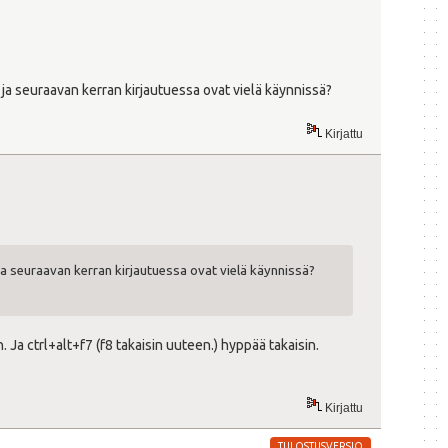
n ja seuraavan kerran kirjautuessa ovat vielä käynnissä?
Kirjattu
 ja seuraavan kerran kirjautuessa ovat vielä käynnissä?
Ja ctrl+alt+f7 (f8 takaisin uuteen.) hyppää takaisin.
Kirjattu
TULOSTUSVERSIO