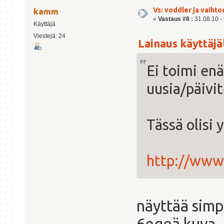
Vs: voddler ja vaihto
kamm
«
Vastaus #8 :
31.08.10 - 
Käyttäjä
Viestejä: 24
Lainaus käyttäjäl
Ei toimi en
uusia/päivit
Tässä olisi 
http://www.
näyttää simpp
6egeä kuva