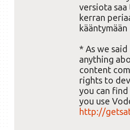
versiota saa
kerran peria
kääntymään 
* As we said 
anything abo
content comp
rights to de
you can find
you use Vodd
http://getsa