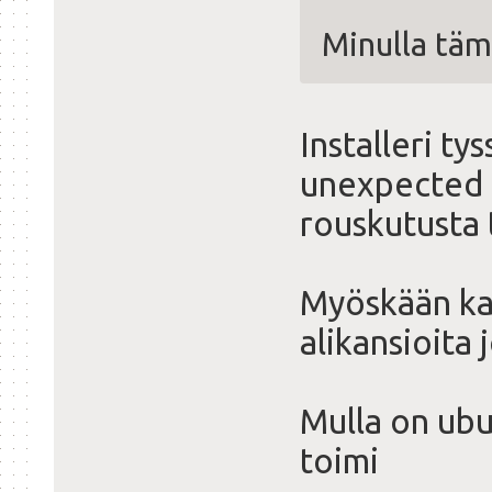
Minulla täm
Installeri ty
unexpected en
rouskutusta 
Myöskään kan
alikansioita j
Mulla on ubu
toimi