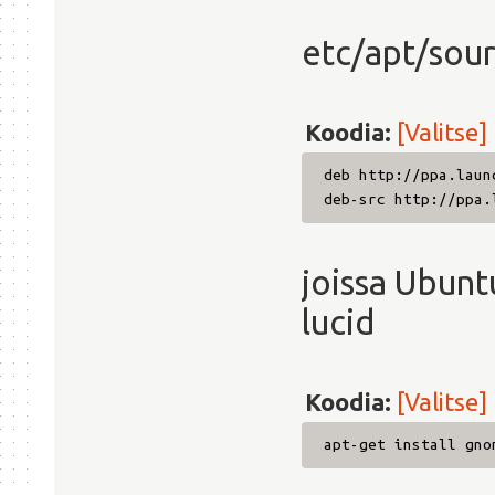
etc/apt/sourc
Koodia:
[Valitse]
deb http://ppa.laun
deb-src http://ppa.
joissa Ubunt
lucid
Koodia:
[Valitse]
apt-get install gno