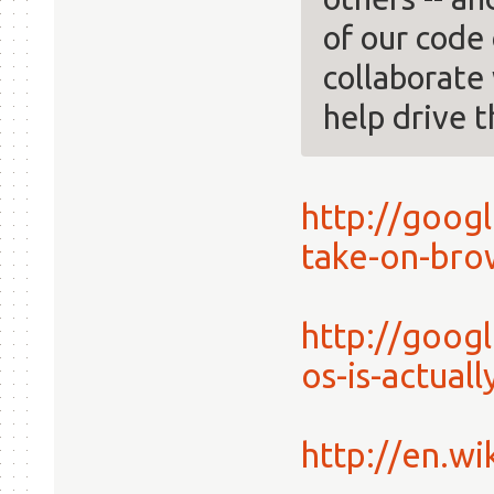
of our code
collaborate
help drive 
http://goog
take-on-bro
http://goog
os-is-actual
http://en.w