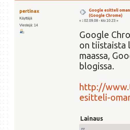
kertaa)
Google esitteli oman
pertinax
(Google Chrome)
Käyttäjä
«
:
02.09.08 - klo:10.23 »
Viestejä: 14
Google Chro
on tiistaista
maassa, Goo
blogissa.
http://www.
esitteli-om
Lainaus