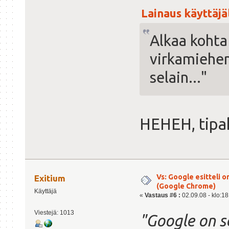
Lainaus käyttäjäl
Alkaa kohta
virkamiehen
selain..."
HEHEH, tipa
Vs: Google esitteli 
Exitium
(Google Chrome)
Käyttäjä
«
Vastaus #6 :
02.09.08 - klo:18
Viestejä: 1013
"Google on se