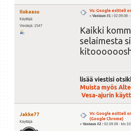
Vs: Google esitteli 
Ilokaasu
«
Vastaus #1 :
02.09.08 - 
Käyttäjä
Viestejä: 1547
Kaikki komme
selaimesta s
kitoooooos
lisää viestisi ots
Muista myös Alte
Vesa-ajurin käyt
Vs: Google esitteli 
Jakke77
(Google Chrome)
Käyttäjä
«
Vastaus #2 :
02.09.08 - klo:10