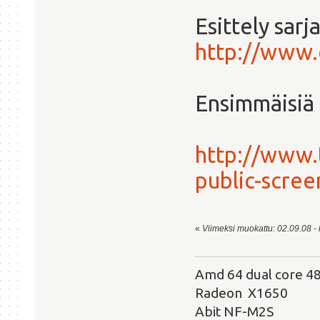
Esittely sarj
http://www
Ensimmäisiä 
http://www.
public-scre
«
Viimeksi muokattu: 02.09.08 - k
Amd 64 dual core 
Radeon X1650
Abit NF-M2S