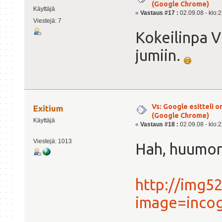
(Google Chrome)
Käyttäjä
«
Vastaus #17 :
02.09.08 - klo:2
Viestejä: 7
Kokeilinpa Vi
jumiin.
Vs: Google esitteli 
Exitium
(Google Chrome)
Käyttäjä
«
Vastaus #18 :
02.09.08 - klo:2
Viestejä: 1013
Hah, huumori
http://img5
image=incog