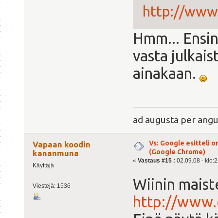
http://www.
Hmm... Ensin 
vasta julkai
ainakaan.
ad augusta per angu
Vs: Google esitteli 
Vapaan koodin
(Google Chrome)
kananmuna
«
Vastaus #15 :
02.09.08 - klo:2
Käyttäjä
Wiinin maiste
Viestejä: 1536
http://www.