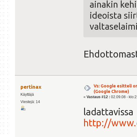
ainakin kehi
ideoista sii
valtaselaimi
Ehdottomast
Vs: Google esitteli 
pertinax
(Google Chrome)
Käyttäjä
«
Vastaus #12 :
02.09.08 - klo:2
Viestejä: 14
ladattavissa
http://www