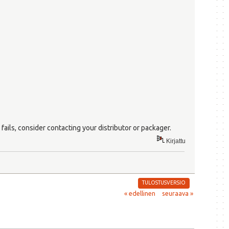
ails, consider contacting your distributor or packager.
Kirjattu
TULOSTUSVERSIO
« edellinen
seuraava »