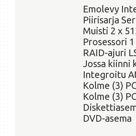
Emolevy Int
Piirisarja S
Muisti 2 x 
Prosessori 1
RAID-ajuri L
Jossa kiinni
Integroitu A
Kolme (3) PC
Kolme (3) PC
Diskettiase
DVD-asema