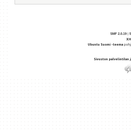
SMF 2.0.19
|
X
Ubuntu Suomi -teema
poh
Sivuston palvelintilan