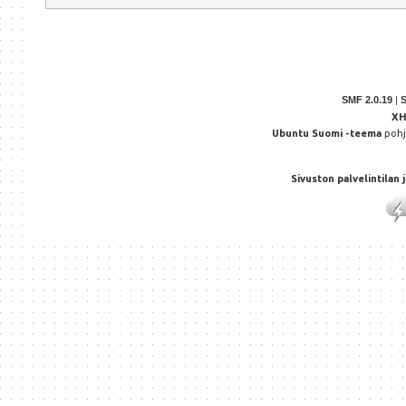
SMF 2.0.19
|
X
Ubuntu Suomi -teema
poh
Sivuston palvelintilan