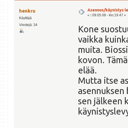
Asennus/käynistys l
henkru
«
:
09.05.08 - klo:19.47 »
Käyttäjä
Viestejä: 34
Kone suostu
vaikka kuink
muita. Bioss
kovon. Tämä
elää.
Mutta itse a
asennuksen b
sen jälkeen 
käynistyslev