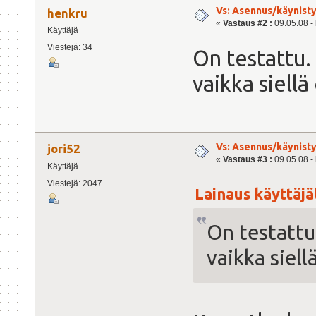
Vs: Asennus/käynisty
henkru
«
Vastaus #2 :
09.05.08 - 
Käyttäjä
Viestejä: 34
On testattu.
vaikka siellä
Vs: Asennus/käynisty
jori52
«
Vastaus #3 :
09.05.08 - 
Käyttäjä
Viestejä: 2047
Lainaus käyttäjäl
On testattu
vaikka siell