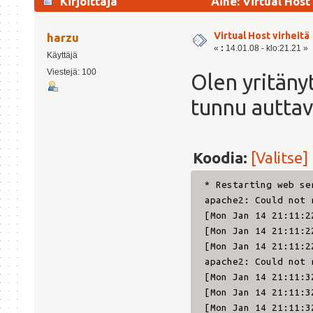
Kirjoittaja
Aihe: Virtual Host
Virtual Host virheitä
harzu
«
:
14.01.08 - klo:21.21 »
Käyttäjä
Viestejä: 100
Olen yritäny
tunnu auttav
Koodia:
[Valitse]
* Resta
apache2: Could not 
[Mon Jan 14 21:11:2
[Mon Jan 14 21:11:2
[Mon Jan 14 21:11:2
apache2: Could not 
[Mon Jan 14 21:11:3
[Mon Jan 14 21:11:3
[Mon Jan 14 21:11:3