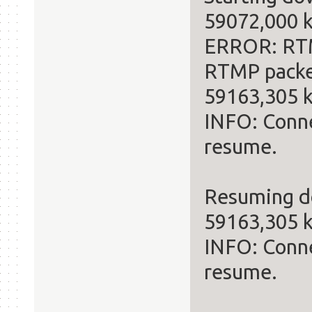
59072,000 k
ERROR: RTM
RTMP packe
59163,305 k
INFO: Conne
resume.
Resuming d
59163,305 k
INFO: Conne
resume.