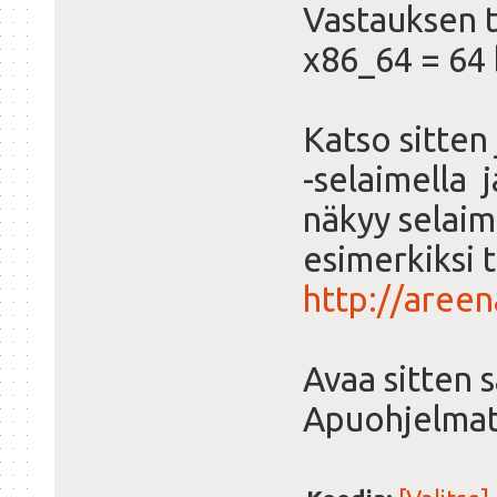
Vastauksen t
x86_64 = 64 
Katso sitten
-selaimella j
näkyy selaim
esimerkiksi 
http://areen
Avaa sitten 
Apuohjelmat /