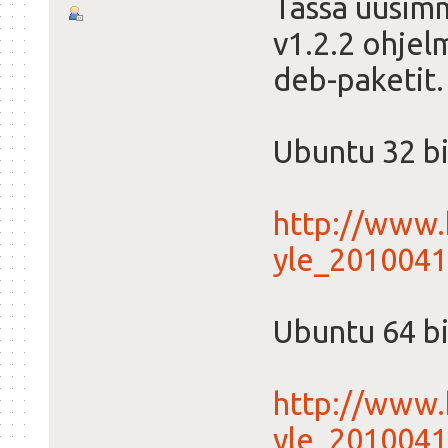
Tässä uusim
v1.2.2 ohjel
deb-paketit.
Ubuntu 32 bi
http://www
yle_2010041
Ubuntu 64 b
http://www
yle_201004