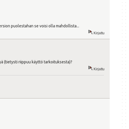
ersion puolestahan se voisi olla mahdollista...
Kirjattu
 (tietysti riippuu käyttö tarkoituksesta)?
Kirjattu