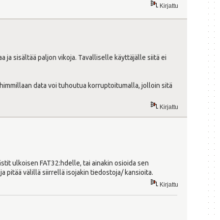
Kirjattu
a sisältää paljon vikoja. Tavalliselle käyttäjälle siitä ei
ahimmillaan data voi tuhoutua korruptoitumalla, jolloin sitä
Kirjattu
stit ulkoisen FAT32:hdelle, tai ainakin osioida sen
pitää välillä siirrellä isojakin tiedostoja/ kansioita.
Kirjattu