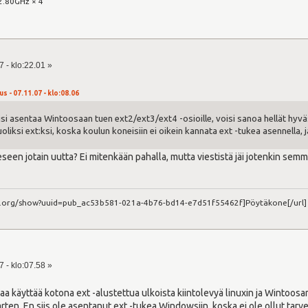
2.80GHz × 4
 - klo:22.01 »
s - 07.11.07 - klo:08.06
aisi asentaa Wintoosaan tuen ext2/ext3/ext4 -osioille, voisi sanoa hellät hyvä
oliksi ext:ksi, koska koulun koneisiin ei oikein kannata ext -tukea asennella, ja 
seen jotain uutta? Ei mitenkään pahalla, mutta viestistä jäi jotenkin sem
ct.org/show?uuid=pub_ac53b581-021a-4b76-bd14-e7d51f55462f]Pöytäkone[/url]
 - klo:07.58 »
 alkaa käyttää kotona ext -alustettua ulkoista kiintolevyä linuxin ja Wintoos
arten. En siis ole asentanut ext -tukea Windowsiin, koska ei ole ollut tar