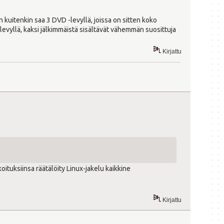
n kuitenkin saa 3 DVD -levyllä, joissa on sitten koko
ä levyllä, kaksi jälkimmäistä sisältävät vähemmän suosittuja
Kirjattu
koituksiinsa räätälöity Linux-jakelu kaikkine
Kirjattu