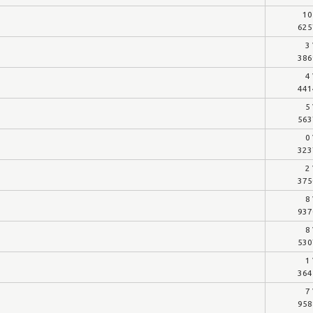
10
625
3
386
4
441
5
563
0
323
2
375
8
937
8
530
1
364
7
958