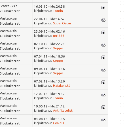
 Vastauksia
16.03.10 - klo:20.38
kirjoittanut
Tomin
7 Lukukerrat
 Vastauksia
22.04.10 - klo:16.52
kirjoittanut
SuperOscar
9 Lukukerrat
 Vastauksia
23.09.10 - klo:02.16
kirjoittanut
mrl586
4 Lukukerrat
 Vastauksia
02.10.10 - klo:22.21
kirjoittanut
$eppo
7 Lukukerrat
 Vastauksia
07.04.11 - klo:18.56
kirjoittanut
$eppo
7 Lukukerrat
 Vastauksia
09.04.11 - klo:13.16
kirjoittanut
$eppo
0 Lukukerrat
 Vastauksia
07.02.12 - klo:13.20
kirjoittanut
Hajakenttä
0 Lukukerrat
 Vastauksia
12.02.12 - klo:19.12
kirjoittanut
Tomin
7 Lukukerrat
 Vastauksia
19.05.12 - klo:21.12
kirjoittanut
Antifilatelisti
5 Lukukerrat
 Vastauksia
03.08.12 - klo:11.15
kirjoittanut
CoReD
8 Lukukerrat