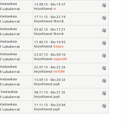
 Vastauksia
15.08.12 - klo:19.57
kirjoittanut
vi
5 Lukukerrat
 Vastauksia
17.11.12 - klo:22.19
kirjoittanut Storck
1 Lukukerrat
 Vastauksia
05.02.13 - klo:17.21
kirjoittanut Storck
6 Lukukerrat
 Vastauksia
11.04.13 - klo:14.45
kirjoittanut
$eppo
1 Lukukerrat
 Vastauksia
25.07.13 - klo:09.16
kirjoittanut
suppo84
2 Lukukerrat
 Vastauksia
22.07.13 - klo:22.26
kirjoittanut
mrl586
9 Lukukerrat
 Vastauksia
15.09.13 - klo:20.53
kirjoittanut juyli
0 Lukukerrat
 Vastauksia
08.11.13 - klo:21.52
kirjoittanut juyli
3 Lukukerrat
 Vastauksia
11.11.13 - klo:20.04
kirjoittanut juyli
2 Lukukerrat