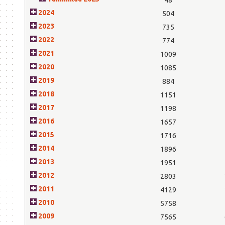
2024
504
2023
735
2022
774
2021
1009
2020
1085
2019
884
2018
1151
2017
1198
2016
1657
2015
1716
2014
1896
2013
1951
2012
2803
2011
4129
2010
5758
2009
7565