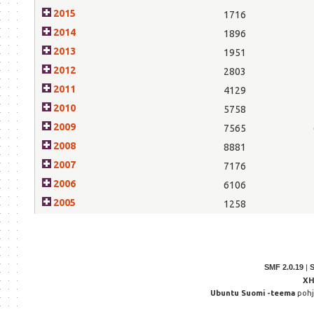
2015
1716
2014
1896
2013
1951
2012
2803
2011
4129
2010
5758
2009
7565
2008
8881
2007
7176
2006
6106
2005
1258
SMF 2.0.19
|
X
Ubuntu Suomi -teema
poh