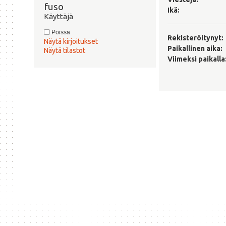
fuso 
Ikä:
Käyttäjä
Poissa
Rekisteröitynyt:
Näytä kirjoitukset
Paikallinen aika:
Näytä tilastot
Viimeksi paikalla