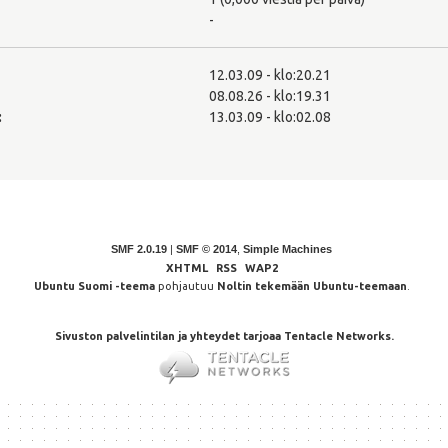
-
12.03.09 - klo:20.21
08.08.26 - klo:19.31
:
13.03.09 - klo:02.08
SMF 2.0.19
|
SMF © 2014
,
Simple Machines
XHTML
RSS
WAP2
Ubuntu Suomi -teema
pohjautuu
Noltin tekemään Ubuntu-teemaan
.
Sivuston palvelintilan ja yhteydet tarjoaa Tentacle Networks.