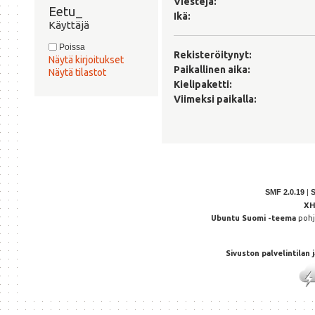
Viestejä:
Eetu_ 
Ikä:
Käyttäjä
Poissa
Rekisteröitynyt:
Näytä kirjoitukset
Paikallinen aika:
Näytä tilastot
Kielipaketti:
Viimeksi paikalla:
SMF 2.0.19
|
X
Ubuntu Suomi -teema
poh
Sivuston palvelintilan