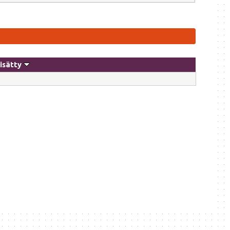
isätty