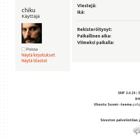
Viestejä:
chiku 
Ikä:
Käyttäjä
Rekisteröitynyt:
Paikallinen aika:
Viimeksi paikalla:
Poissa
Näytä kirjoitukset
Näytä tilastot
SMF 2.0.19
|
X
Ubuntu Suomi -teema
poh
Sivuston palvelintilan