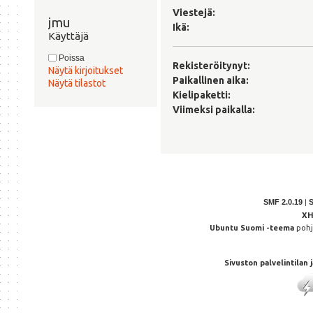
Viestejä:
jmu 
Ikä:
Käyttäjä
Poissa
Rekisteröitynyt:
Näytä kirjoitukset
Paikallinen aika:
Näytä tilastot
Kielipaketti:
Viimeksi paikalla:
SMF 2.0.19
|
X
Ubuntu Suomi -teema
poh
Sivuston palvelintilan