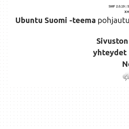
SMF 2.0.19
|
X
Ubuntu Suomi -teema
pohjaut
Sivuston 
yhteydet 
N