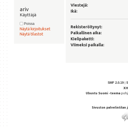
Viestejä:
ariv 
Ikä:
Käyttäjä
Poissa
Rekisteröitynyt:
Näytä kirjoitukset
Paikallinen aika:
Näytä tilastot
Kielipaketti:
Viimeksi paikalla:
SMF 2.0.19
|
X
Ubuntu Suomi -teema
poh
Sivuston palvelintilan