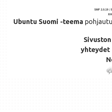
SMF 2.0.19
|
X
Ubuntu Suomi -teema
pohjaut
Sivuston 
yhteydet 
N