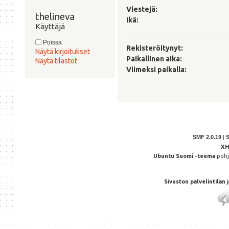
Viestejä:
thelineva 
Ikä:
Käyttäjä
Poissa
Rekisteröitynyt:
Näytä kirjoitukset
Paikallinen aika:
Näytä tilastot
Viimeksi paikalla:
SMF 2.0.19
|
X
Ubuntu Suomi -teema
poh
Sivuston palvelintilan