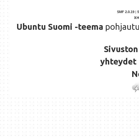
SMF 2.0.19
|
X
Ubuntu Suomi -teema
pohjaut
Sivuston 
yhteydet 
N