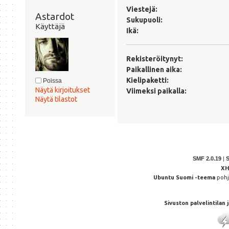
Viestejä:
Astardot 
Sukupuoli:
Käyttäjä
Ikä:
Rekisteröitynyt:
Paikallinen aika:
Kielipaketti:
Poissa
Näytä kirjoitukset
Viimeksi paikalla:
Näytä tilastot
SMF 2.0.19
|
X
Ubuntu Suomi -teema
poh
Sivuston palvelintilan