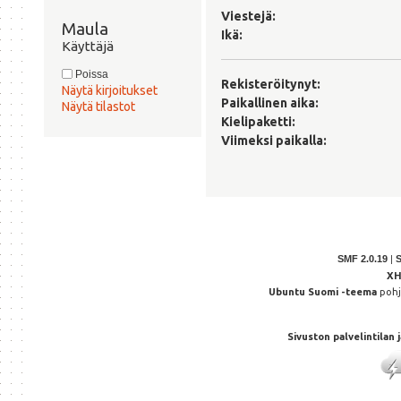
Viestejä:
Maula 
Ikä:
Käyttäjä
Poissa
Rekisteröitynyt:
Näytä kirjoitukset
Paikallinen aika:
Näytä tilastot
Kielipaketti:
Viimeksi paikalla:
SMF 2.0.19
|
X
Ubuntu Suomi -teema
poh
Sivuston palvelintilan