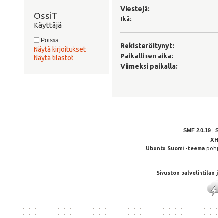
Viestejä:
OssiT 
Ikä:
Käyttäjä
Poissa
Rekisteröitynyt:
Näytä kirjoitukset
Paikallinen aika:
Näytä tilastot
Viimeksi paikalla:
SMF 2.0.19
|
X
Ubuntu Suomi -teema
poh
Sivuston palvelintilan