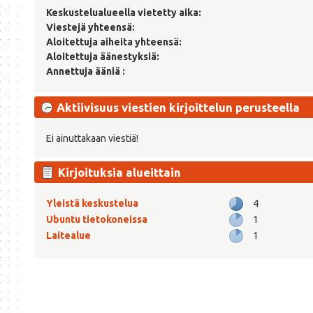
Keskustelualueella vietetty aika:
Viestejä yhteensä:
Aloitettuja aiheita yhteensä:
Aloitettuja äänestyksiä:
Annettuja ääniä :
Aktiivisuus viestien kirjoittelun perusteella
Ei ainuttakaan viestiä!
Kirjoituksia alueittain
Yleistä keskustelua
4
Ubuntu tietokoneissa
1
Laitealue
1