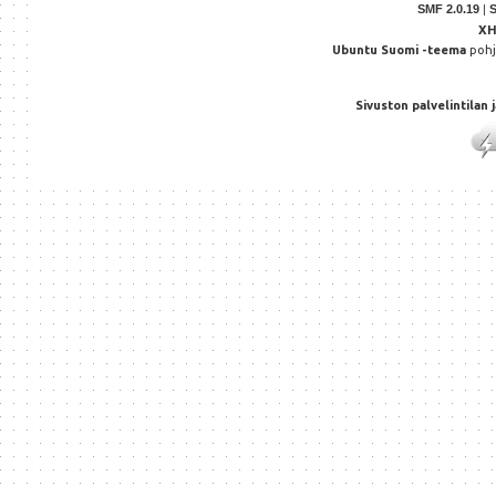
SMF 2.0.19
|
X
Ubuntu Suomi -teema
poh
Sivuston palvelintilan