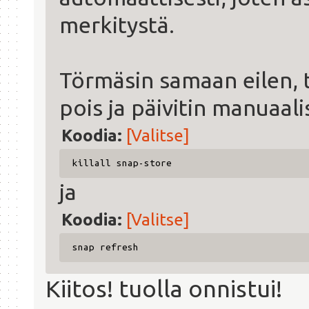
merkitystä.
Törmäsin samaan eilen, 
pois ja päivitin manuaali
Koodia:
[Valitse]
killall snap-store
ja
Koodia:
[Valitse]
snap refresh
Kiitos! tuolla onnistui!