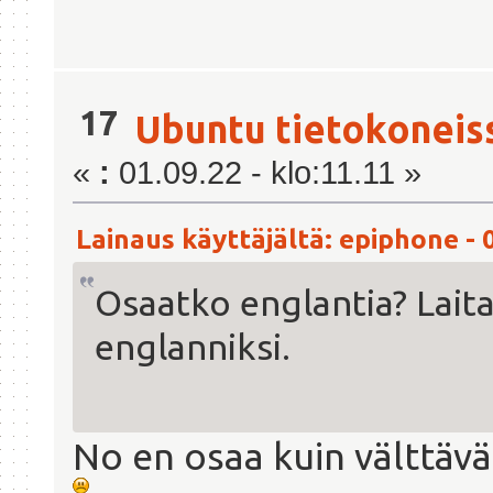
17
Ubuntu tietokoneis
«
:
01.09.22 - klo:11.11 »
Lainaus käyttäjältä: epiphone - 0
Osaatko englantia? Laita
englanniksi.
No en osaa kuin välttävä