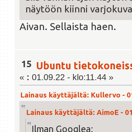
näytöön kiinni varjokuva
Aivan. Sellaista haen.
15
Ubuntu tietokoneis
«
:
01.09.22 - klo:11.44 »
Lainaus käyttäjältä: Kullervo - 0
Lainaus käyttäjältä: AimoE - 01
Ilman Googlea: