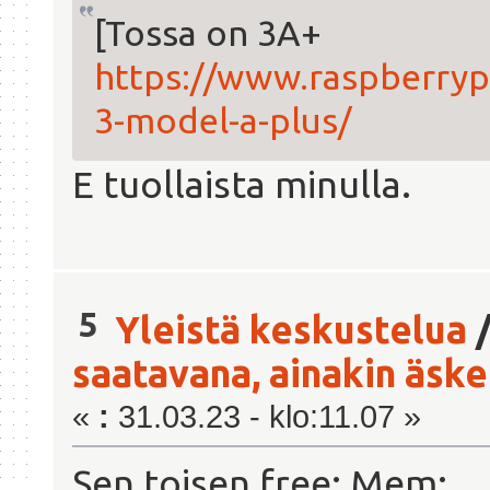
[Tossa on 3A+
https://www.raspberryp
3-model-a-plus/
E tuollaista minulla.
5
Yleistä keskustelua
saatavana, ainakin äsken
«
:
31.03.23 - klo:11.07 »
Sen toisen free: M