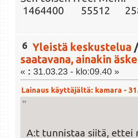
1464400 55512 25
6
Yleistä keskustelua
saatavana, ainakin äsken
«
:
31.03.23 - klo:09.40 »
Lainaus käyttäjältä: kamara - 31.
A:t tunnistaa siitä, ettei