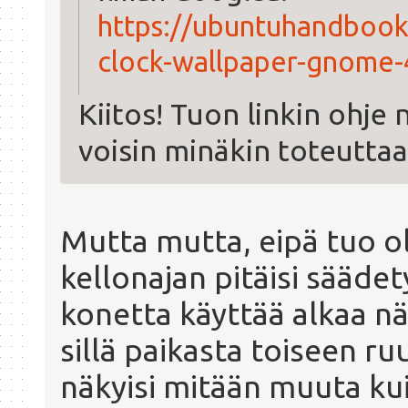
https://ubuntuhandbook
clock-wallpaper-gnome-
Kiitos! Tuon linkin ohje 
voisin minäkin toteuttaa
Mutta mutta, eipä tuo ol
kellonajan pitäisi säädet
konetta käyttää alkaa n
sillä paikasta toiseen ru
näkyisi mitään muuta kui