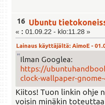
16
Ubuntu tietokoneis
«
:
01.09.22 - klo:11.28 »
Lainaus käyttäjältä: AimoE - 01.0
Ilman Googlea:
https://ubuntuhandbook
clock-wallpaper-gnome-
Kiitos! Tuon linkin ohje 
voisin minäkin toteuttaa