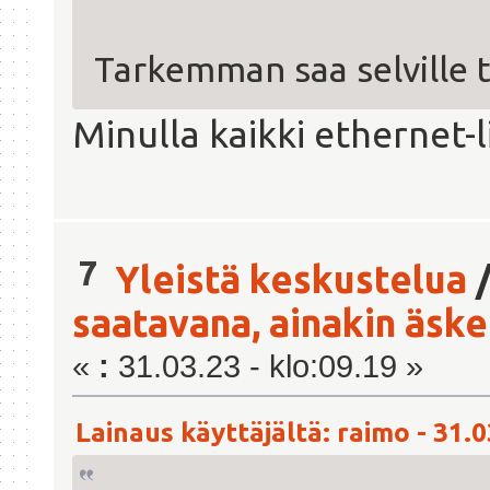
Tarkemman saa selville t
Minulla kaikki ethernet-l
7
Yleistä keskustelua
saatavana, ainakin äsken
«
:
31.03.23 - klo:09.19 »
Lainaus käyttäjältä: raimo - 31.0