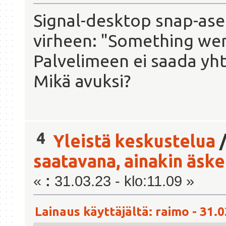
Signal-desktop snap-ase
virheen: "Something we
Palvelimeen ei saada yht
Mikä avuksi?
4
Yleistä keskustelua
saatavana, ainakin äsken
«
:
31.03.23 - klo:11.09 »
Lainaus käyttäjältä: raimo - 31.0