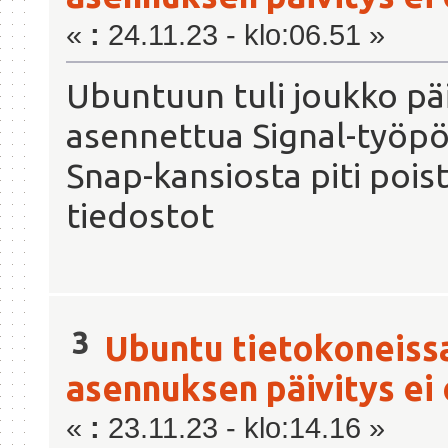
«
:
24.11.23 - klo:06.51 »
Ubuntuun tuli joukko päi
asennettua Signal-työpö
Snap-kansiosta piti poista
tiedostot
3
Ubuntu tietokoneiss
asennuksen päivitys ei
«
:
23.11.23 - klo:14.16 »