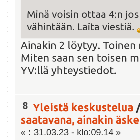
Minä voisin ottaa 4:n jos
vähintään. Laita viestiä.
Ainakin 2 löytyy. Toinen 
Miten saan sen toisen m
YV:llä yhteystiedot.
8
Yleistä keskustelua
saatavana, ainakin äsken
«
:
31.03.23 - klo:09.14 »