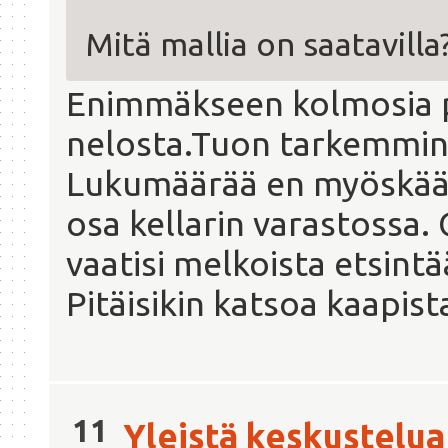
Mitä mallia on saatavilla
Enimmäkseen kolmosia pi
nelosta.Tuon tarkemmin 
Lukumäärää en myöskään
osa kellarin varastossa.
vaatisi melkoista etsintä
Pitäisikin katsoa kaapis
11
Yleistä keskustelua