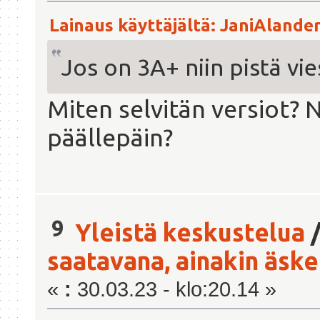
Lainaus käyttäjältä: JaniAlander 
Jos on 3A+ niin pistä vie
Miten selvitän versiot? 
päällepäin?
9
Yleistä keskustelua
saatavana, ainakin äsken
«
:
30.03.23 - klo:20.14 »