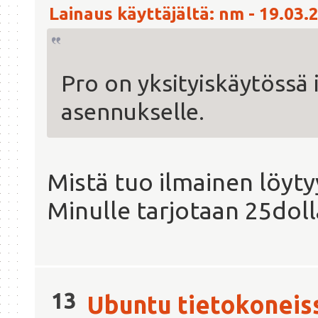
Lainaus käyttäjältä: nm - 19.03.2
Pro on yksityiskäytössä 
asennukselle.
Mistä tuo ilmainen löyty
Minulle tarjotaan 25dol
13
Ubuntu tietokoneis