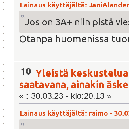
Lainaus käyttäjältä: JaniAlander 
Jos on 3A+ niin pistä vie
Otanpa huomenissa tuon
10
Yleistä keskustelua
saatavana, ainakin äsken
«
:
30.03.23 - klo:20.13 »
Lainaus käyttäjältä: raimo - 30.0