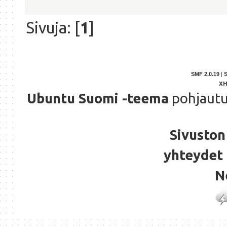
Sivuja: [
1
]
SMF 2.0.19
|
X
Ubuntu Suomi -teema
pohjaut
Sivuston 
yhteydet 
N