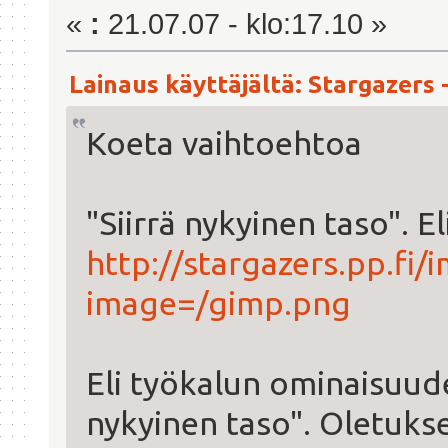
«
:
21.07.07 - klo:17.10 »
Lainaus käyttäjältä: Stargazers -
Koeta vaihtoehtoa
"Siirrä nykyinen taso". El
http://stargazers.pp.fi
image=/gimp.png
Eli työkalun ominaisuudet,
nykyinen taso". Oletukse