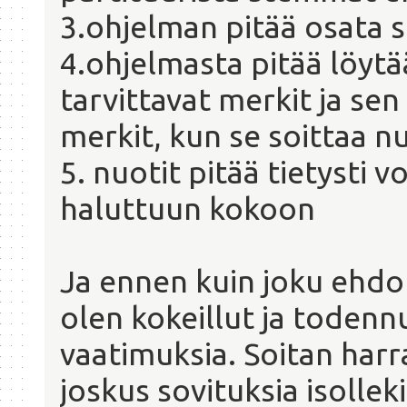
3.ohjelman pitää osata so
4.ohjelmasta pitää löytää
tarvittavat merkit ja se
merkit, kun se soittaa nu
5. nuotit pitää tietysti v
haluttuun kokoon
Ja ennen kuin joku ehdot
olen kokeillut ja todennu
vaatimuksia. Soitan harra
joskus sovituksia isolleki