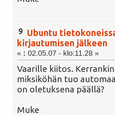
9
Ubuntu tietokoneiss
kirjautumisen jälkeen
«
:
02.05.07 - klo:11.28 »
Vaarille kiitos. Kerranki
miksiköhän tuo automaa
on oletuksena päällä?
Muke