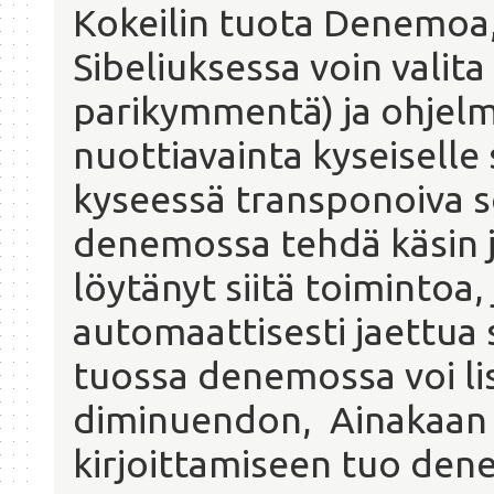
Kokeilin tuota Denemoa, 
Sibeliuksessa voin valita 
parikymmentä) ja ohjelm
nuottiavainta kyseiselle
kyseessä transponoiva soi
denemossa tehdä käsin j
löytänyt siitä toimintoa, 
automaattisesti jaettua
tuossa denemossa voi lis
diminuendon, Ainakaan k
kirjoittamiseen tuo dene