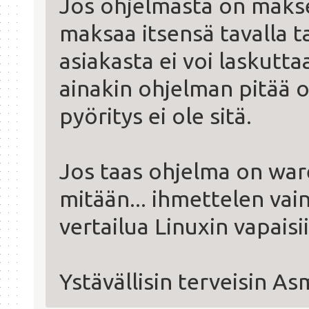
Jos ohjelmasta on makset
maksaa itsensä tavalla ta
asiakasta ei voi laskutt
ainakin ohjelman pitää o
pyöritys ei ole sitä.
Jos taas ohjelma on war
mitään... ihmettelen vai
vertailua Linuxin vapaisii
Ystävällisin terveisin A