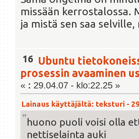
missään kerrostalossa. 
ja mistä sen saa selville,
16
Ubuntu tietokoneis
prosessin avaaminen u
«
:
29.04.07 - klo:22.25 »
Lainaus käyttäjältä: teksturi - 2
huono puoli voisi olla et
nettiselainta auki