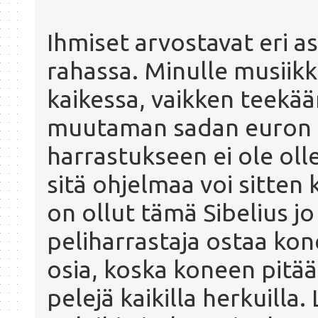
Ihmiset arvostavat eri as
rahassa. Minulle musiikk
kaikessa, vaikken teekää
muutaman sadan euron s
harrastukseen ei ole oll
sitä ohjelmaa voi sitten
on ollut tämä Sibelius jo
peliharrastaja ostaa kon
osia, koska koneen pitää
pelejä kaikilla herkuilla.