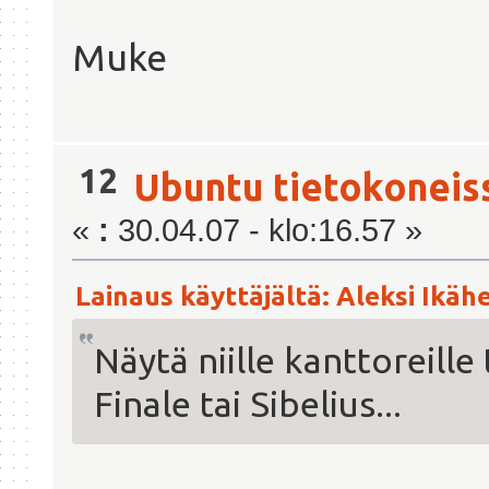
Muke
12
Ubuntu tietokoneis
«
:
30.04.07 - klo:16.57 »
Lainaus käyttäjältä: Aleksi Ikähe
Näytä niille kanttoreill
Finale tai Sibelius...