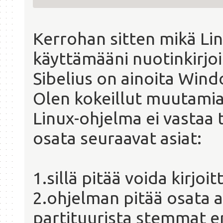
Kerrohan sitten mikä Li
käyttämääni nuotinkirjoi
Sibelius on ainoita Wind
Olen kokeillut muutamia
Linux-ohjelma ei vastaa t
osata seuraavat asiat:
1.sillä pitää voida kirjoit
2.ohjelman pitää osata 
partituurista stemmat eri