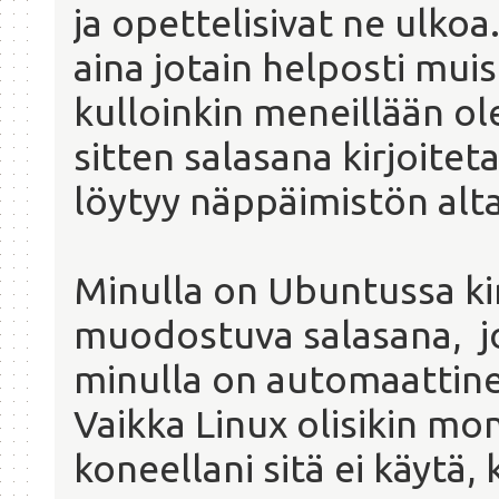
ja opettelisivat ne ulkoa
aina jotain helposti muis
kulloinkin meneillään o
sitten salasana kirjoitet
löytyy näppäimistön alta
Minulla on Ubuntussa ki
muodostuva salasana, jo
minulla on automaattine
Vaikka Linux olisikin mo
koneellani sitä ei käytä, 