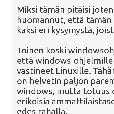
Miksi tämän pitäisi jotenk
huomannut, että tämän vi
kaksi eri kysymystä, joist
Toinen koski windowsohje
että windows-ohjelmille
vastineet Linuxille. Tähä
on helvetin paljon parem
windows, mutta totuus on
erikoisia ammattilaistaso
edes rahalla.