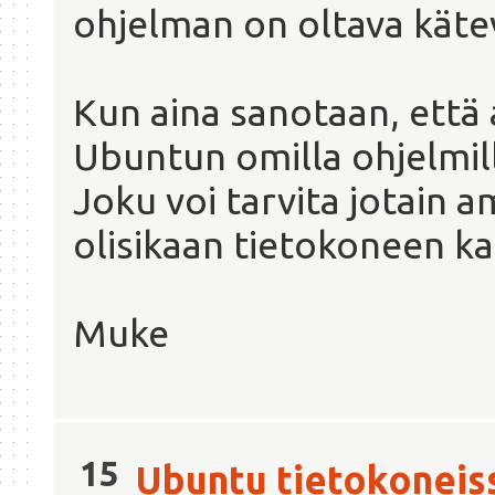
ohjelman on oltava käte
Kun aina sanotaan, että a
Ubuntun omilla ohjelmill
Joku voi tarvita jotain a
olisikaan tietokoneen ka
Muke
15
Ubuntu tietokoneis