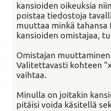
kansioiden oikeuksia niin,
poistaa tiedostoja tavall
muuttaa minkä tahansa f
kansioiden omistajaa, tu
Omistajan muuttaminen 
Valitettavasti kohteen "
vaihtaa.
Minulla on joitakin kansi
pitäisi voida käsitellä s