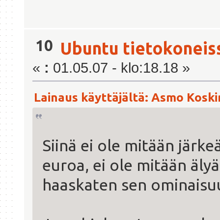
10
Ubuntu tietokoneis
«
:
01.05.07 - klo:18.18 »
Lainaus käyttäjältä: Asmo Koskin
Siinä ei ole mitään järk
euroa, ei ole mitään älyä
haaskaten sen ominaisuu