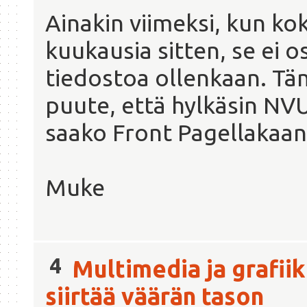
Ainakin viimeksi, kun kok
kuukausia sitten, se ei 
tiedostoa ollenkaan. Täm
puute, että hylkäsin NVU
saako Front Pagellakaan
Muke
4
Multimedia ja grafii
siirtää väärän tason