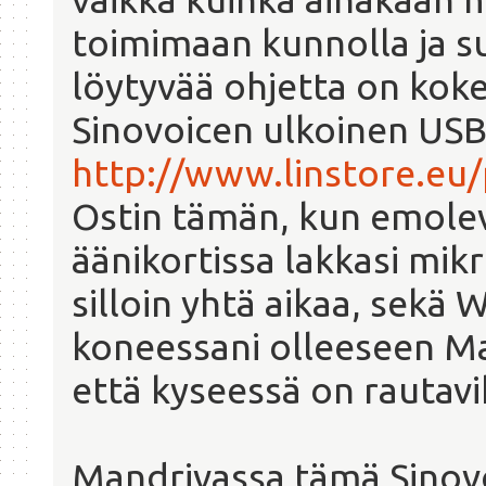
toimimaan kunnolla ja suu
löytyvää ohjetta on koke
Sinovoicen ulkoinen USB-
http://www.linstore.eu
Ostin tämän, kun emolev
äänikortissa lakkasi mik
silloin yhtä aikaa, sekä W
koneessani olleeseen Ma
että kyseessä on rautavi
Mandrivassa tämä Sinovo