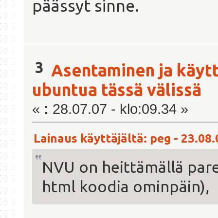
päässyt sinne.
3
Asentaminen ja käyt
ubuntua tässä välissä
«
:
28.07.07 - klo:09.34 »
Lainaus käyttäjältä: peg - 23.08.
NVU on heittämällä pare
html koodia ominpäin),