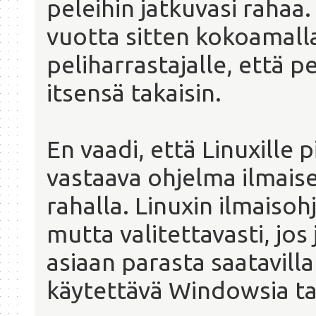
peleihin jatkuvasi rahaa
vuotta sitten kokoamalla
peliharrastajalle, että 
itsensä takaisin.
En vaadi, että Linuxille p
vastaava ohjelma ilmaise
rahalla. Linuxin ilmaisoh
mutta valitettavasti, jos
asiaan parasta saatavill
käytettävä Windowsia ta