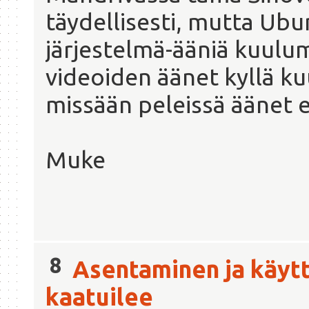
täydellisesti, mutta Ubu
järjestelmä-ääniä kuulum
videoiden äänet kyllä ku
missään peleissä äänet e
Muke
8
Asentaminen ja käyt
kaatuilee