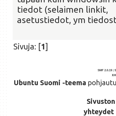
tiedot (selaimen linkit,
asetustiedot, ym tiedost
Sivuja: [
1
]
SMF 2.0.19
|
X
Ubuntu Suomi -teema
pohjaut
Sivuston 
yhteydet 