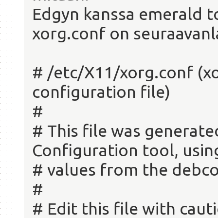
Edgyn kanssa emerald toi
xorg.conf on seuraavanl
# /etc/X11/xorg.conf (
configuration file)
#
# This file was generate
Configuration tool, usin
# values from the debco
#
# Edit this file with cau