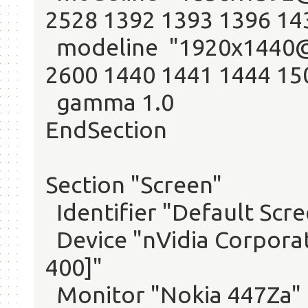
2528 1392 1393 1396 14
modeline "1920x1440@6
2600 1440 1441 1444 15
gamma 1.0
EndSection
Section "Screen"
Identifier "Default Scr
Device "nVidia Corpor
400]"
Monitor "Nokia 447Za"