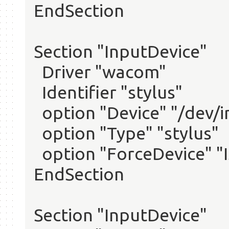
EndSection
Section "InputDevice"
Driver "wacom"
Identifier "stylus"
option "Device" "/dev/
option "Type" "stylus"
option "ForceDevice" "
EndSection
Section "InputDevice"