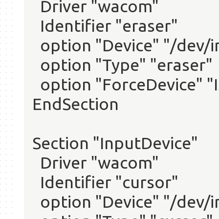
Driver "wacom"
Identifier "eraser"
option "Device" "/dev/
option "Type" "eraser"
option "ForceDevice" "
EndSection
Section "InputDevice"
Driver "wacom"
Identifier "cursor"
option "Device" "/dev/