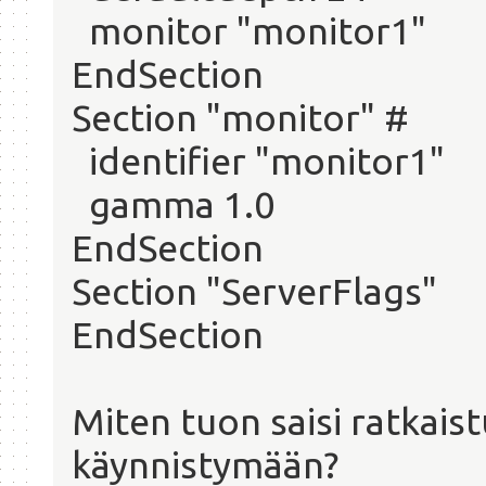
monitor "monitor1"
EndSection
Section "monitor" #
identifier "monitor1"
gamma 1.0
EndSection
Section "ServerFlags"
EndSection
Miten tuon saisi ratkais
käynnistymään?