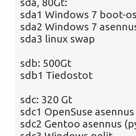
sda, 80Gt:
sda1 Windows 7 boot-os
sda2 Windows 7 asennu
sda3 linux swap
sdb: 500Gt
sdb1 Tiedostot
sdc: 320 Gt
sdc1 OpenSuse asennus 
sdc2 Gentoo asennus (pyö
sdc3 Windows pelit