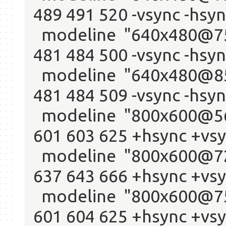
489 491 520 -vsync -hsyn
modeline "640x480@75"
481 484 500 -vsync -hsyn
modeline "640x480@85"
481 484 509 -vsync -hsyn
modeline "800x600@56"
601 603 625 +hsync +vs
modeline "800x600@72"
637 643 666 +hsync +vs
modeline "800x600@75"
601 604 625 +hsync +vs