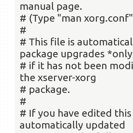
manual page.
# (Type "man xorg.conf" 
#
# This file is automatic
package upgrades *only
# if it has not been mod
the xserver-xorg
# package.
#
# If you have edited this 
automatically updated