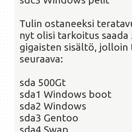
Tulin ostaneeksi teratav
nyt olisi tarkoitus saada
gigaisten sisältö, jolloin 
seuraava:
sda 500Gt
sda1 Windows boot
sda2 Windows
sda3 Gentoo
sda4 Swap