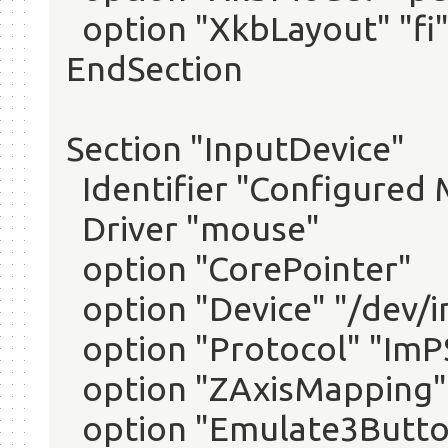
option "XkbLayout" "fi
EndSection
Section "InputDevice"
Identifier "Configured
Driver "mouse"
option "CorePointer"
option "Device" "/dev/i
option "Protocol" "ImP
option "ZAxisMapping" 
option "Emulate3Button