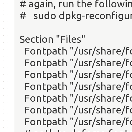
# again, run the follow
# sudo dpkg-reconfigur
Section "Files"
Fontpath "/usr/share/f
Fontpath "/usr/share/fo
Fontpath "/usr/share/f
Fontpath "/usr/share/f
Fontpath "/usr/share/f
Fontpath "/usr/share/f
Fontpath "/usr/share/f