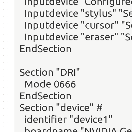
Inputdevice "Configur
Inputdevice "stylus" "
Inputdevice "cursor" "
Inputdevice "eraser" "
EndSection
Section "DRI"
Mode 0666
EndSection
Section "device" #
identifier "device1"
boardname "NVIDIA GeF