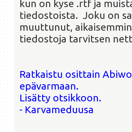
kun on kyse .rtf ja muist
tiedostoista. Joku on s
muuttunut, aikaisemmin 
tiedostoja tarvitsen nett
Ratkaistu osittain Abiwo
epävarmaan.
Lisätty otsikkoon.
- Karvameduusa