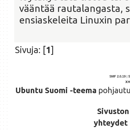
vääntää rautalangasta, s
ensiaskeleita Linuxin par
Sivuja: [
1
]
SMF 2.0.19
|
X
Ubuntu Suomi -teema
pohjaut
Sivuston 
yhteydet 