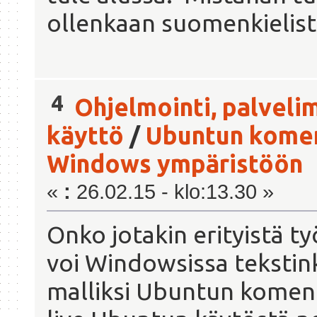
ollenkaan suomenkielist
4
Ohjelmointi, palveli
käyttö
/
Ubuntun komen
Windows ympäristöön
«
:
26.02.15 - klo:13.30 »
Onko jotakin erityistä t
voi Windowsissa tekstink
malliksi Ubuntun koment