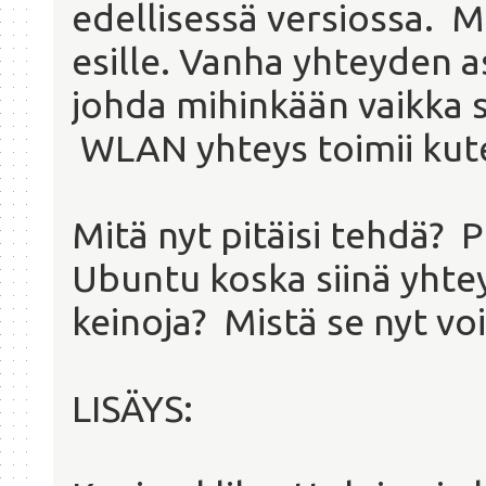
edellisessä versiossa. Mi
esille. Vanha yhteyden as
johda mihinkään vaikka s
WLAN yhteys toimii kut
Mitä nyt pitäisi tehdä? 
Ubuntu koska siinä yhtey
keinoja? Mistä se nyt vois
LISÄYS: