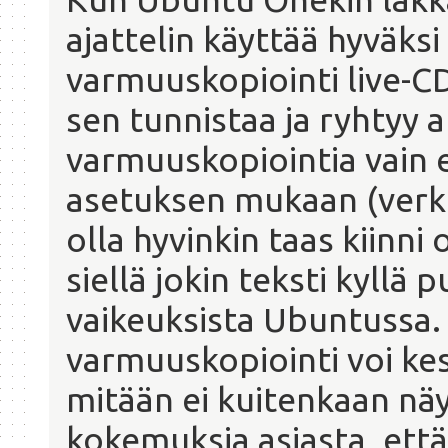
ajattelin käyttää hyväk
varmuuskopiointi live-C
sen tunnistaa ja ryhtyy 
varmuuskopiointia vain
asetuksen mukaan (verkk
olla hyvinkin taas kiin
siellä jokin teksti kyllä
vaikeuksista Ubuntussa.
varmuuskopiointi voi ke
mitään ei kuitenkaan nä
kokemuksia asiasta, että