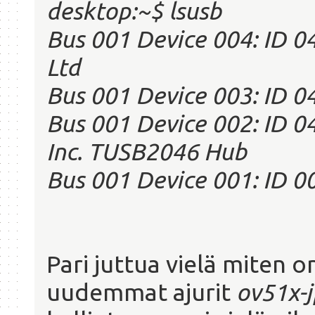
desktop:~$ lsusb
Bus 001 Device 004: ID 0
Ltd
Bus 001 Device 003: ID 04
Bus 001 Device 002: ID 0
Inc. TUSB2046 Hub
Bus 001 Device 001: ID 
Pari juttua vielä miten
uudemmat ajurit
ov51x-j