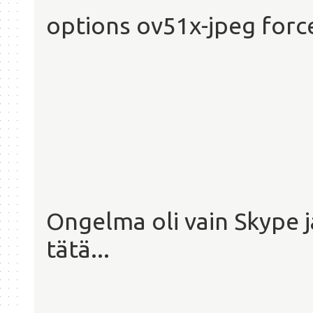
options ov51x-jpeg for
Ongelma oli vain Skype 
tätä...