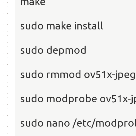
make
sudo make install
sudo depmod
sudo rmmod ov51x-jpeg
sudo modprobe ov51x-j
sudo nano /etc/modpro