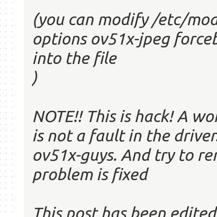
(you can modify /etc/modp
options ov51x-jpeg force
into the file
)
NOTE!! This is hack! A wo
is not a fault in the drive
ov51x-guys. And try to re
problem is fixed
This post has been edite