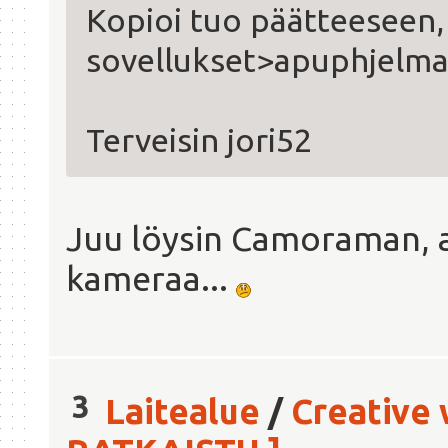
Kopioi tuo päätteeseen,
sovellukset>apuphjelma
Terveisin jori52
Juu löysin Camoraman, as
kameraa...
3
Laitealue
/
Creative 