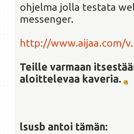
ohjelma jolla testata w
messenger.
http://www.aijaa.com/v
Teille varmaan itsestää
aloittelevaa kaveria.
lsusb antoi tämän: