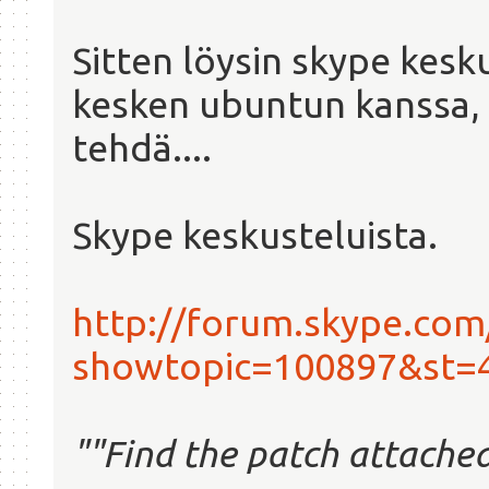
Sitten löysin skype kes
kesken ubuntun kanssa, m
tehdä....
Skype keskusteluista.
http://forum.skype.com
showtopic=100897&st=
""Find the patch attached