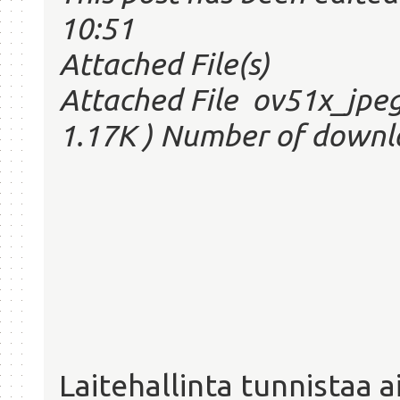
10:51
Attached File(s)
Attached File ov51x_jpeg
1.17K ) Number of downl
Laitehallinta tunnistaa ai