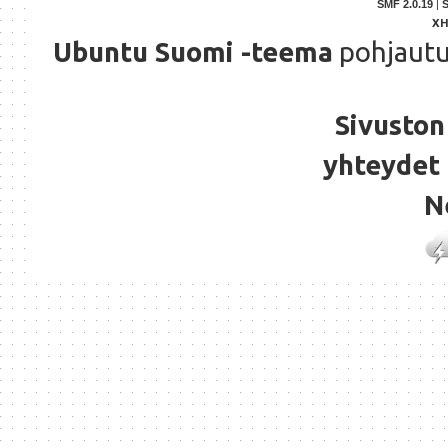
SMF 2.0.19
|
X
Ubuntu Suomi -teema
pohjaut
Sivuston 
yhteydet 
N