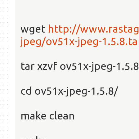
wget
http://www.rasta
jpeg/ov51x-jpeg-1.5.8.ta
tar xzvf ov51x-jpeg-1.5.8
cd ov51x-jpeg-1.5.8/
make clean