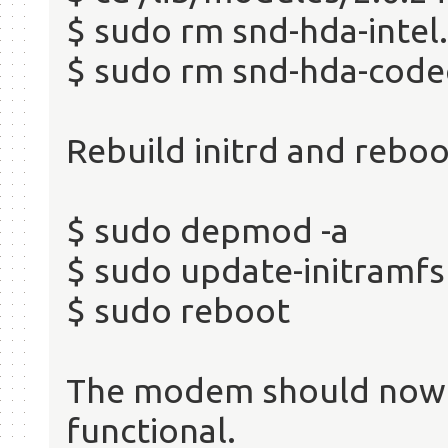
$ sudo rm snd-hda-intel
$ sudo rm snd-hda-code
Rebuild initrd and reboo
$ sudo depmod -a
$ sudo update-initramfs
$ sudo reboot
The modem should now b
functional.