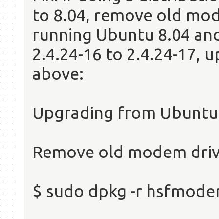
to 8.04, remove old mode
running Ubuntu 8.04 and
2.4.24-16 to 2.4.24-17, 
above:
Upgrading from Ubuntu 
Remove old modem drive
$ sudo dpkg -r hsfmod