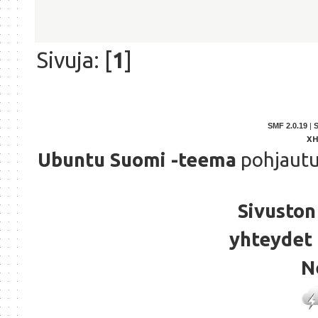
Sivuja: [
1
]
SMF 2.0.19
|
X
Ubuntu Suomi -teema
pohjaut
Sivuston 
yhteydet 
N