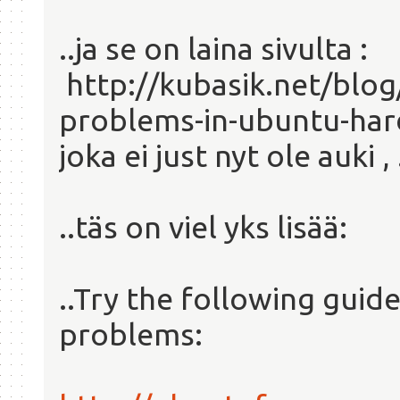
..ja se on laina sivulta :
http://kubasik.net/blo
problems-in-ubuntu-har
joka ei just nyt ole auki 
..täs on viel yks lisää:
..Try the following gui
problems: