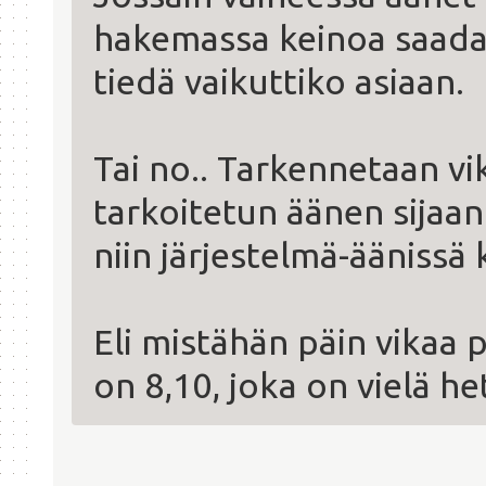
hakemassa keinoa saada
tiedä vaikuttiko asiaan.
Tai no.. Tarkennetaan vik
tarkoitetun äänen sijaa
niin järjestelmä-äänissä
Eli mistähän päin vikaa 
on 8,10, joka on vielä he