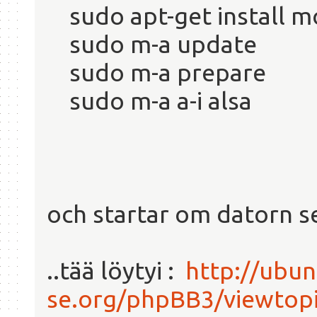
sudo apt-get install m
sudo m-a update
sudo m-a prepare
sudo m-a a-i alsa
och startar om datorn s
..tää löytyi :
http://ubun
se.org/phpBB3/viewtop