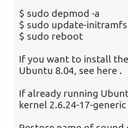
$ sudo depmod -a
$ sudo update-initramfs
$ sudo reboot
If you want to install t
Ubuntu 8.04, see here .
If already running Ubun
kernel 2.6.24-17-generic
Restore name of sound 