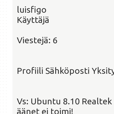
luisfigo
Käyttäjä
Viestejä: 6
Profiili Sähköposti Yksity
Vs: Ubuntu 8.10 Realte
äänet ei toimi!