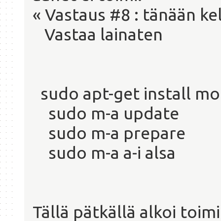
« Vastaus #8 : tänään kel
Vastaa lainaten
sudo apt-get install mo
sudo m-a update
sudo m-a prepare
sudo m-a a-i alsa
Tällä pätkällä alkoi toimi