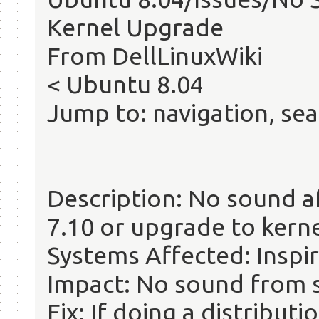
Kernel Upgrade
From DellLinuxWiki
< Ubuntu 8.04
Jump to: navigation, se
Description: No sound 
7.10 or upgrade to kerne
Systems Affected: Inspi
Impact: No sound from 
Fix: If doing a distribu