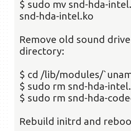
$ sudo mv snd-hda-int
snd-hda-intel.ko
Remove old sound drive
directory:
$ cd /lib/modules/`unam
$ sudo rm snd-hda-intel
$ sudo rm snd-hda-code
Rebuild initrd and reboo