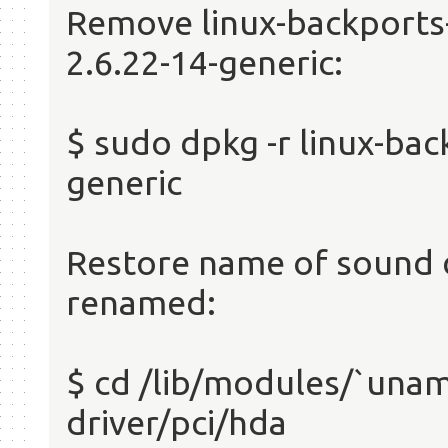
Remove linux-backports
2.6.22-14-generic:
$ sudo dpkg -r linux-ba
generic
Restore name of sound 
renamed:
$ cd /lib/modules/`unam
driver/pci/hda