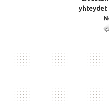
yhteydet 
N