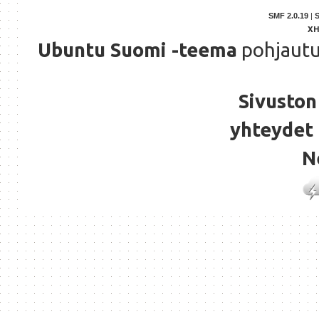
SMF 2.0.19
|
X
Ubuntu Suomi -teema
pohjaut
Sivuston 
yhteydet 
N