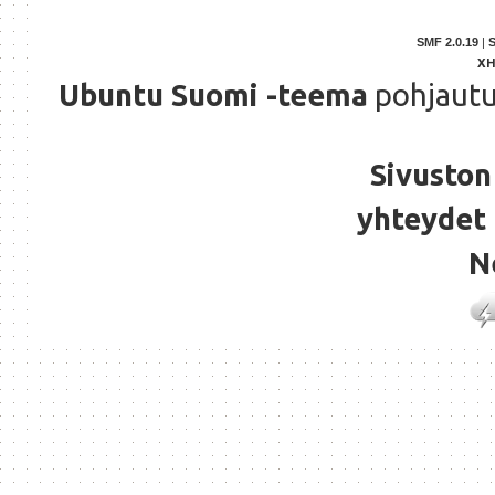
SMF 2.0.19
|
X
Ubuntu Suomi -teema
pohjaut
Sivuston 
yhteydet 
N