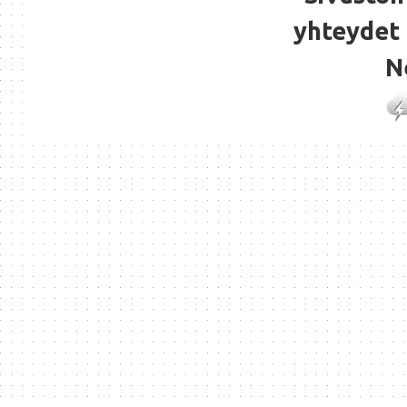
yhteydet 
N