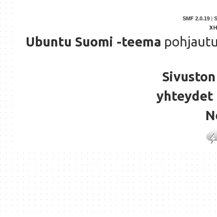
SMF 2.0.19
|
X
Ubuntu Suomi -teema
pohjaut
Sivuston 
yhteydet 
N